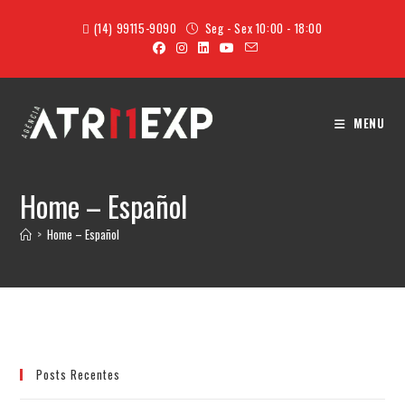
(14) 99115-9090
Seg - Sex 10:00 - 18:00
MENU
Home – Español
>
Home – Español
Posts Recentes