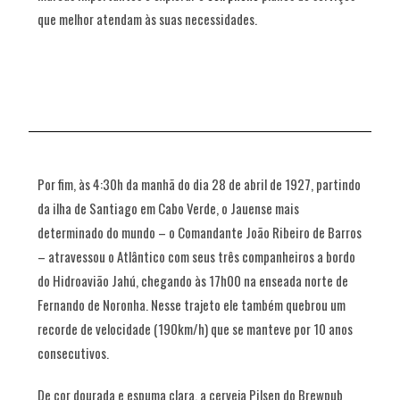
que melhor atendam às suas necessidades.
Por fim, às 4:30h da manhã do dia 28 de abril de 1927, partindo
da ilha de Santiago em Cabo Verde, o Jauense mais
determinado do mundo – o Comandante João Ribeiro de Barros
– atravessou o Atlântico com seus três companheiros a bordo
do Hidroavião Jahú, chegando às 17h00 na enseada norte de
Fernando de Noronha. Nesse trajeto ele também quebrou um
recorde de velocidade (190km/h) que se manteve por 10 anos
consecutivos.
De cor dourada e espuma clara, a cerveja Pilsen do Brewpub