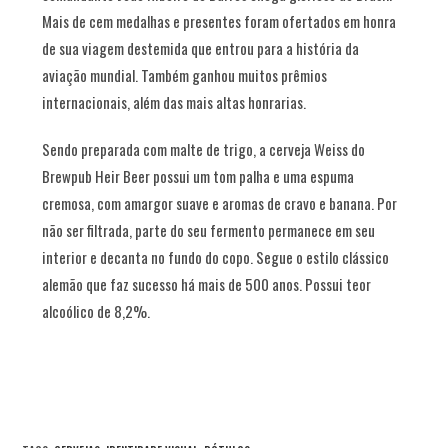
Mais de cem medalhas e presentes foram ofertados em honra
de sua viagem destemida que entrou para a história da
aviação mundial. Também ganhou muitos prêmios
internacionais, além das mais altas honrarias.
Sendo preparada com malte de trigo, a cerveja Weiss do
Brewpub Heir Beer possui um tom palha e uma espuma
cremosa, com amargor suave e aromas de cravo e banana. Por
não ser filtrada, parte do seu fermento permanece em seu
interior e decanta no fundo do copo. Segue o estilo clássico
alemão que faz sucesso há mais de 500 anos. Possui teor
alcoólico de 8,2%.