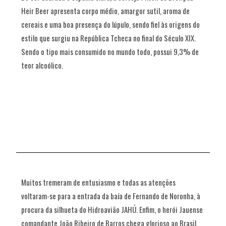
Heir Beer apresenta corpo médio, amargor sutil, aroma de
cereais e uma boa presença do lúpulo, sendo fiel às origens do
estilo que surgiu na República Tcheca no final do Século XIX.
Sendo o tipo mais consumido no mundo todo, possui 9,3% de
teor alcoólico.
Muitos tremeram de entusiasmo e todas as atenções
voltaram-se para a entrada da baía de Fernando de Noronha, à
procura da silhueta do Hidroavião JAHÚ. Enfim, o herói Jauense
comandante João Ribeiro de Barros chega glorioso ao Brasil.