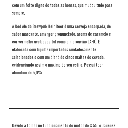
com um feito digno de todas as honras, que mudou tudo para
sempre.
A Red Ale do Brewpub Heir Beer é uma cerveja encorpada, de
sabor marcante, amargor pronunciado, aroma de caramelo e
cor vermelha aveludada tal como o hidroavião JAHÚ. É
elaborada com lúpulos importados cuidadosamente
selecionados e com um blend de cinco maltes de cevada,
evidenciando assim o máximo do seu estilo. Possui teor
alcoólico de 5,0%.
Devido a falhas no funcionamento do motor do S.55, o Jauense