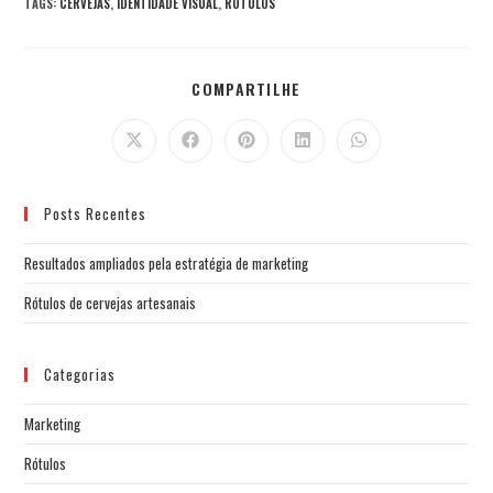
TAGS
:
CERVEJAS
,
IDENTIDADE VISUAL
,
RÓTULOS
COMPARTILHE
Posts Recentes
Resultados ampliados pela estratégia de marketing
Rótulos de cervejas artesanais
Categorias
Marketing
Rótulos