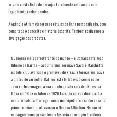
origem a esta linha de cervejas totalmente artesanais com
ingredientes selecionados.
A Agência Atrium elaborou os rótulos da linha personalizada, bem
como todo o conceito e história descrita. Também realizamos a
divulgação dos produtos.
O Jauense mais perseverante do mundo – o Comandante João
Ribeiro de Barros – adquiriu uma aeronave Savoia-Marchetti
modelo S.55 avariada e promoveu diversas reformas, inclusive
a pintou de vermelho. Batizou este Hidroavião com o nome
Jahú em homenagem à sua cidade natal e saiu de Gênova na
Itália em 18 de outubro de 1926 fazendo um voo direto até a
costa brasileira. Carregou como um tripulante o sonho de ser o
primeiro aviador a atravessar o Oceano Atlântico. Ele não só
conseguiu como presenteou a história da aviação brasileira