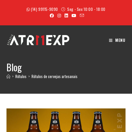
(14) 99115-9090
Seg - Sex 10:00 - 18:00
MENU
Blog
>
Rótulos
>
Rótulos de cervejas artesanais